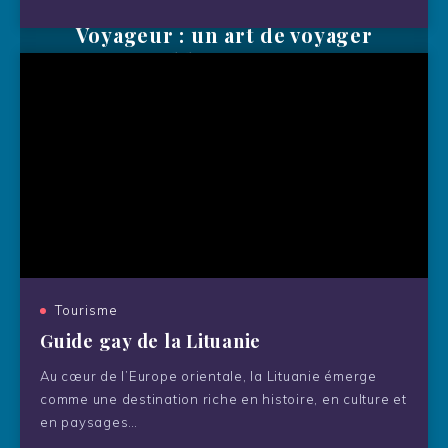
Le tourisme LGBTQ+ selon le Gay
Voyageur : un art de voyager
librement
Tourisme
Guide gay de la Lituanie
Au cœur de l’Europe orientale, la Lituanie émerge
comme une destination riche en histoire, en culture et
en paysages…