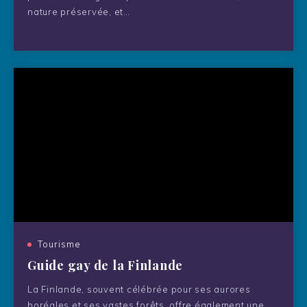
nature préservée, et…
Tourisme
Guide gay de la Finlande
La Finlande, souvent célébrée pour ses aurores
boréales et ses vastes forêts, offre également une