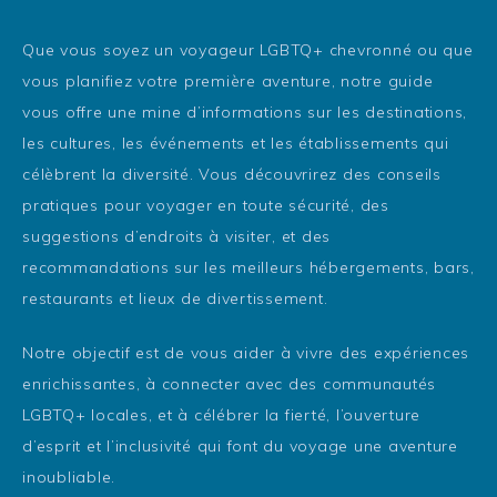
Que vous soyez un voyageur LGBTQ+ chevronné ou que
vous planifiez votre première aventure, notre guide
vous offre une mine d’informations sur les destinations,
les cultures, les événements et les établissements qui
célèbrent la diversité. Vous découvrirez des conseils
pratiques pour voyager en toute sécurité, des
suggestions d’endroits à visiter, et des
recommandations sur les meilleurs hébergements, bars,
restaurants et lieux de divertissement.
Notre objectif est de vous aider à vivre des expériences
enrichissantes, à connecter avec des communautés
LGBTQ+ locales, et à célébrer la fierté, l’ouverture
d’esprit et l’inclusivité qui font du voyage une aventure
inoubliable.