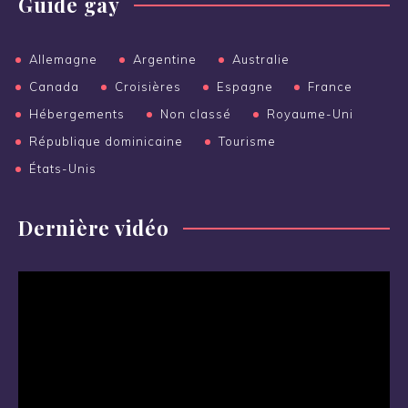
Guide gay
Allemagne
Argentine
Australie
Canada
Croisières
Espagne
France
Hébergements
Non classé
Royaume-Uni
République dominicaine
Tourisme
États-Unis
Dernière vidéo