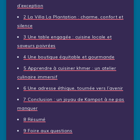
d’exception
2
La Villa La Plantation : charme, confort et
silence
3
Une table engagée : cuisine locale et
saveurs poivrées
4
Une boutique équitable et gourmande
5
Apprendre à cuisiner khmer : un atelier
culinaire immersif
6
Une adresse éthique, tournée vers l’avenir
7
Conclusion : un joyau de Kampot à ne pas
manquer
8
Résumé
9
Foire aux questions