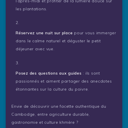
l’après-midi et profiter de la lumière douce sur
les plantations.
Réservez une nuit sur place
pour vous immerger
dans le calme naturel et déguster le petit
déjeuner avec vue.
Posez des questions aux guides
: ils sont
passionnés et aiment partager des anecdotes
étonnantes sur la culture du poivre.
Envie de découvrir une facette authentique du
Cambodge, entre agriculture durable,
gastronomie et culture khmère ?