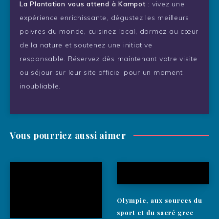
La Plantation vous attend à Kampot
: vivez une
expérience enrichissante, dégustez les meilleurs
poivres du monde, cuisinez local, dormez au cœur
de la nature et soutenez une initiative
responsable. Réservez dès maintenant votre visite
ou séjour sur leur site officiel pour un moment
inoubliable.
Vous pourriez aussi aimer
Olympie, aux sources du
sport et du sacré grec