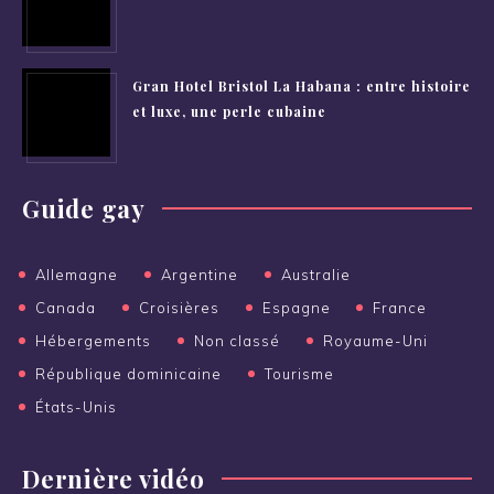
Gran Hotel Bristol La Habana : entre histoire
et luxe, une perle cubaine
Guide gay
Allemagne
Argentine
Australie
Canada
Croisières
Espagne
France
Hébergements
Non classé
Royaume-Uni
République dominicaine
Tourisme
États-Unis
Dernière vidéo