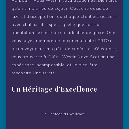
Harbour, l’Hôtel Westin Nova Scotian est bien plus
qu’un simple lieu de séjour. C’est une oasis de
luxe et d’acceptation, où chaque client est accueilli
avec chaleur et respect, quelle que soit son
orientation sexuelle ou son identité de genre. Que
vous soyez membre de la communauté LGBTQ+
ou un voyageur en quête de confort et d’élégance,
vous trouverez à l’Hôtel Westin Nova Scotian une
expérience incomparable, où le bien-être
rencontre l’inclusivité.
Un Héritage d’Excellence
Un Héritage d’Excellence