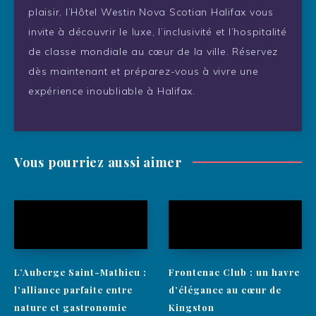
plaisir, l’Hôtel Westin Nova Scotian Halifax vous
invite à découvrir le luxe, l’inclusivité et l’hospitalité
de classe mondiale au cœur de la ville. Réservez
dès maintenant et préparez-vous à vivre une
expérience inoubliable à Halifax.
Vous pourriez aussi aimer
L’Auberge Saint-Mathieu :
Frontenac Club : un havre
l’alliance parfaite entre
d’élégance au cœur de
nature et gastronomie
Kingston