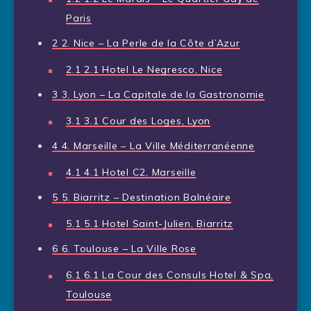
Paris
2
2. Nice – La Perle de la Côte d’Azur
2.1
2.1 Hotel Le Negresco, Nice
3
3. Lyon – La Capitale de la Gastronomie
3.1
3.1 Cour des Loges, Lyon
4
4. Marseille – La Ville Méditerranéenne
4.1
4.1 Hotel C2, Marseille
5
5. Biarritz – Destination Balnéaire
5.1
5.1 Hotel Saint-Julien, Biarritz
6
6. Toulouse – La Ville Rose
6.1
6.1 La Cour des Consuls Hotel & Spa,
Toulouse