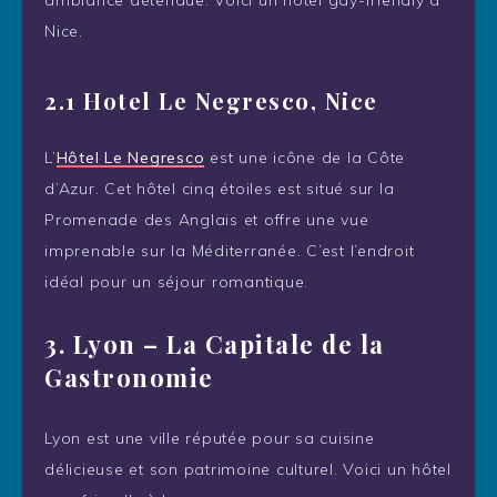
ambiance détendue. Voici un hôtel gay-friendly à
Nice.
2.1 Hotel Le Negresco, Nice
L’
Hôtel Le Negresco
est une icône de la Côte
d’Azur. Cet hôtel cinq étoiles est situé sur la
Promenade des Anglais et offre une vue
imprenable sur la Méditerranée. C’est l’endroit
idéal pour un séjour romantique.
3.
Lyon – La Capitale de la
Gastronomie
Lyon est une ville réputée pour sa cuisine
délicieuse et son patrimoine culturel. Voici un hôtel