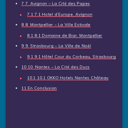
7
7. Avignon – La Cité des Papes
7.1
7.1 Hotel d’Europe, Avignon
8
8. Montpellier – La Ville Estivale
8.1
8.1 Domaine de Biar, Montpellier
9
9. Strasbourg – La Ville de Noël
9.1
9.1 Hôtel Cour du Corbeau, Strasbourg
10
10. Nantes – La Cité des Ducs
10.1
10.1 OKKO Hotels Nantes Château
11
En Conclusion