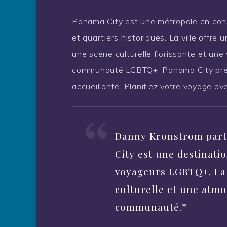
Panama City est une métropole en const
et quartiers historiques. La ville offre
une scène culturelle florissante et une
communauté LGBTQ+, Panama City prés
accueillante. Planifiez votre voyage av
Danny Kronstrom parta
City est une destinati
voyageurs LGBTQ+. La v
culturelle et une atm
communauté.”