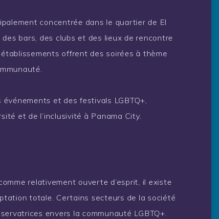
ipalement concentrée dans le quartier de El
 des bars, des clubs et des lieux de rencontre
établissements offrent des soirées à thème
communauté.
des événements et des festivals LGBTQ+,
sité et de l’inclusivité à Panama City.
omme relativement ouverte d’esprit, il existe
ptation totale. Certains secteurs de la société
onservatrices envers la communauté LGBTQ+.