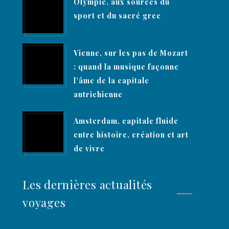
Olympie, aux sources du
sport et du sacré grec
Vienne, sur les pas de Mozart
: quand la musique façonne
l’âme de la capitale
autrichienne
Amsterdam, capitale fluide
entre histoire, création et art
de vivre
Les dernières actualités
voyages