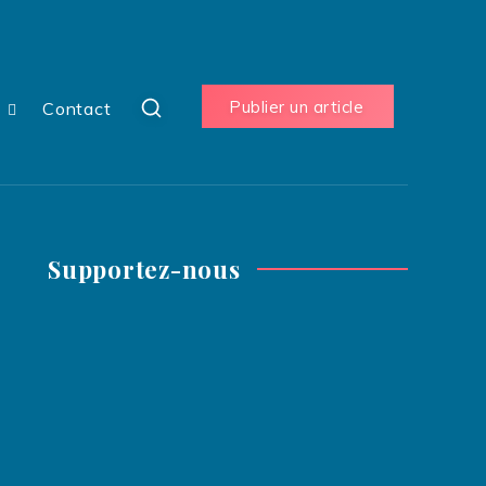
Publier un article
s
Contact
Supportez-nous