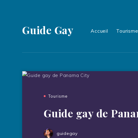
Guide Gay
Accueil
Tourism
Tourisme
Guide gay de Pana
guidegay