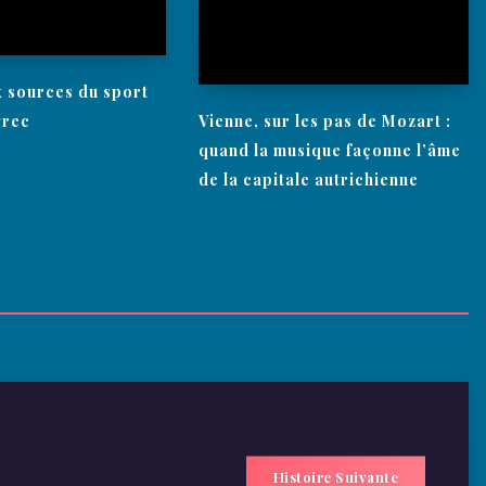
x sources du sport
grec
Vienne, sur les pas de Mozart :
quand la musique façonne l’âme
de la capitale autrichienne
Histoire Suivante