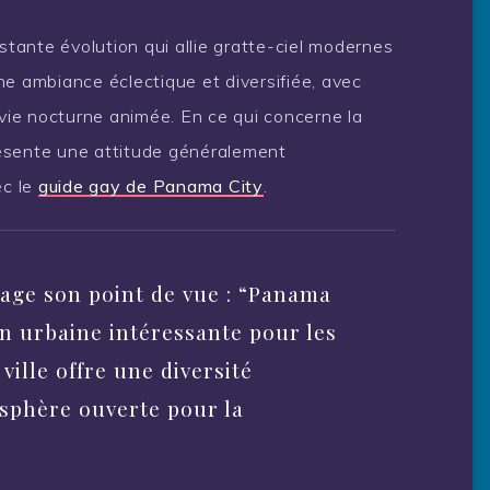
ante évolution qui allie gratte-ciel modernes
 une ambiance éclectique et diversifiée, avec
 vie nocturne animée. En ce qui concerne la
ente une attitude généralement
ec le
guide gay de Panama City
.
ge son point de vue : “Panama
on urbaine intéressante pour les
ille offre une diversité
osphère ouverte pour la