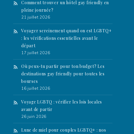
Comment trouver un hôtel gay friendly en
pleine journée?
21 juillet 2026
Voyager sereinement quand on est LGBTQ+
: les vérifications essentielles avant le
départ
17 juillet 2026
Où peux-tu partir pour ton budget? Les
destinations gay friendly pour toutes les
bourses
16 juillet 2026
Voyage LGBTQ : vérifier les lois locales
avant de partir
26 juin 2026
Lune de miel pour couples LGBTQ+ : nos