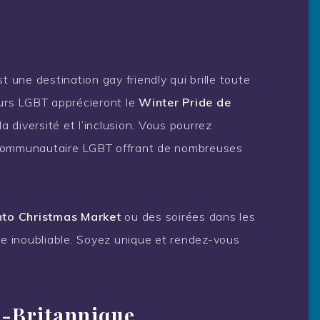
t une destination gay friendly qui brille toute
eurs LGBT apprécieront le
Winter Pride de
la diversité et l’inclusion. Vous pourrez
 communautaire LGBT offrant de nombreuses
to Christmas Market
ou des soirées dans les
ce inoubliable. Soyez unique et rendez-vous
e-Britannique