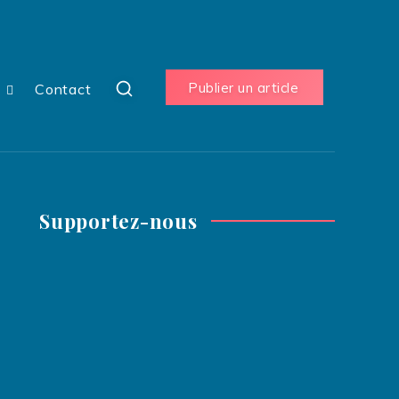
Publier un article
s
Contact
Supportez-nous