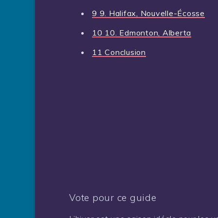
9
9. Halifax, Nouvelle-Écosse
10
10. Edmonton, Alberta
11
Conclusion
Vote pour ce guide