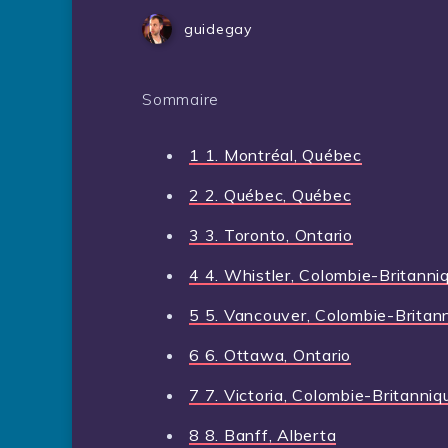
guidegay
Sommaire
1
1. Montréal, Québec
2
2. Québec, Québec
3
3. Toronto, Ontario
4
4. Whistler, Colombie-Britanni
5
5. Vancouver, Colombie-Britan
6
6. Ottawa, Ontario
7
7. Victoria, Colombie-Britanniq
8
8. Banff, Alberta