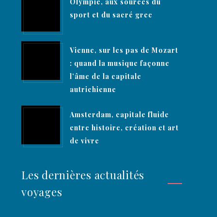
Olympie, aux sources du
sport et du sacré grec
Vienne, sur les pas de Mozart
: quand la musique façonne
l’âme de la capitale
autrichienne
Amsterdam, capitale fluide
entre histoire, création et art
de vivre
Les dernières actualités
voyages