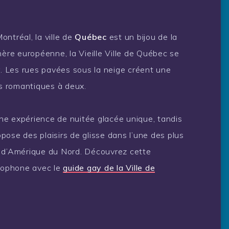
ntréal, la ville de
Québec
est un bijou de la
re européenne, la Vieille Ville de Québec se
r. Les rues pavées sous la neige créent une
s romantiques à deux.
ne expérience de nuitée glacée unique, tandis
pose des plaisirs de glisse dans l’une des plus
e d’Amérique du Nord. Découvrez cette
ncophone avec le
guide gay de la Ville de