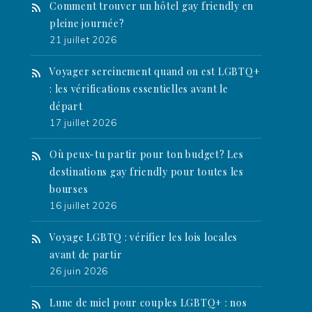
Comment trouver un hôtel gay friendly en
pleine journée?
21 juillet 2026
Voyager sereinement quand on est LGBTQ+
: les vérifications essentielles avant le
départ
17 juillet 2026
Où peux-tu partir pour ton budget? Les
destinations gay friendly pour toutes les
bourses
16 juillet 2026
Voyage LGBTQ : vérifier les lois locales
avant de partir
26 juin 2026
Lune de miel pour couples LGBTQ+ : nos