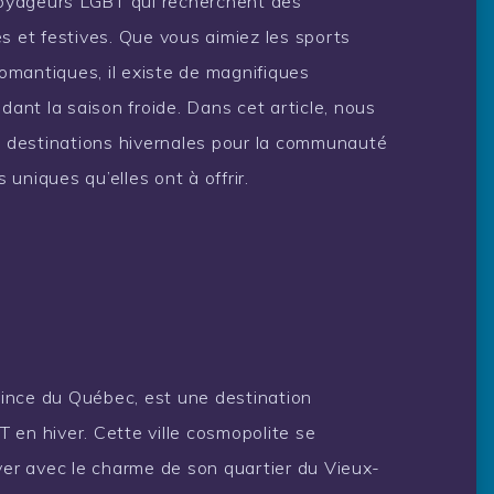
 voyageurs LGBT qui recherchent des
s et festives. Que vous aimiez les sports
romantiques, il existe de magnifiques
dant la saison froide. Dans cet article, nous
es destinations hivernales pour la communauté
uniques qu’elles ont à offrir.
rovince du Québec, est une destination
 en hiver. Cette ville cosmopolite se
ver avec le charme de son quartier du Vieux-