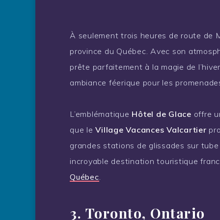
À seulement trois heures de route de Mo
province du Québec. Avec son atmosphè
prête parfaitement à la magie de l’hive
ambiance féerique pour les promenade
L’emblématique
Hôtel de Glace
offre u
que le
Village Vacances Valcartier
pro
grandes stations de glissades sur tub
incroyable destination touristique fra
Québec
.
3. Toronto, Ontario