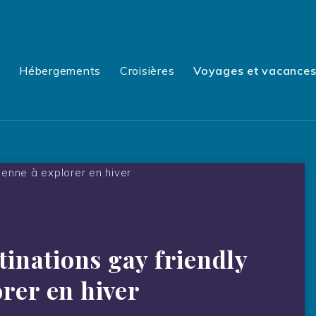
e
Hébergements
Croisières
Voyages et vacance
tinations gay friendly
rer en hiver