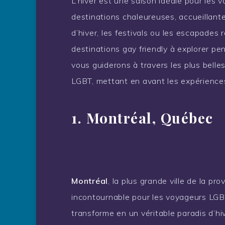
L’hiver est une saison idéale pour les
destinations chaleureuses, accueillante
d’hiver, les festivals ou les escapades 
destinations gay friendly à explorer pen
vous guiderons à travers les plus bell
LGBT, mettant en avant les expériences 
1. Montréal, Québec
Montréal
, la plus grande ville de la p
incontournable pour les voyageurs LGBT
transforme en un véritable paradis d’hi