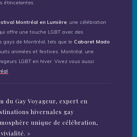
s étincelantes.
stival Montréal en Lumière
, une célébration
qui offre une touche LGBT avec des
s gays de Montréal, tels que le
Cabaret Mado
nuits animées et festives. Montréal, une
yageurs LGBT en hiver. Vivez vous aussi
réal
.
m du Gay Voyageur, expert en
stinations hivernales gay
tmosphère unique de célébration,
ivialité. »