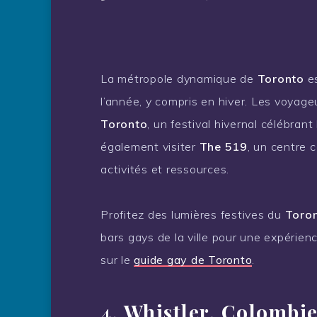
La métropole dynamique de
Toronto
es
l’année, y compris en hiver. Les voyag
Toronto
, un festival hivernal célébrant 
également visiter
The 519
, un centre
activités et ressources.
Profitez des lumières festives du
Toron
bars gays de la ville pour une expérien
sur le
guide gay de Toronto
.
4. Whistler, Colombi