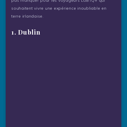
pas manquer pour les voyageurs LGBTQ+ qui
souhaitent vivre une expérience inoubliable en
terre irlandaise.
1. Dublin