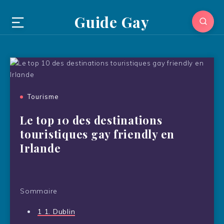
Guide Gay
Tourisme
Le top 10 des destinations
touristiques gay friendly en
Irlande
Sommaire
1
1. Dublin